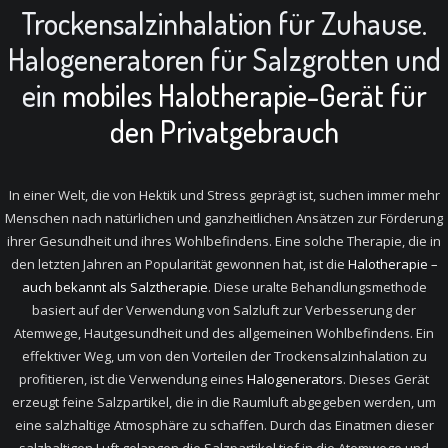
Trockensalzinhalation für Zuhause.
Halogeneratoren für Salzgrotten und
ein
mobiles Halotherapie-Gerät für
den Privatgebrauch
In einer Welt, die von Hektik und Stress geprägt ist, suchen immer mehr
Menschen nach natürlichen und ganzheitlichen Ansätzen zur Förderung
ihrer Gesundheit und ihres Wohlbefindens. Eine solche Therapie, die in
den letzten Jahren an Popularität gewonnen hat, ist die
Halotherapie –
auch bekannt als Salztherapie
. Diese uralte Behandlungsmethode
basiert auf der Verwendung von Salzluft zur Verbesserung der
Atemwege, Hautgesundheit und des allgemeinen Wohlbefindens. Ein
effektiver Weg, um von den Vorteilen der Trockensalzinhalation zu
profitieren, ist die Verwendung eines
Halogenerators
. Dieses Gerät
erzeugt feine Salzpartikel, die in die Raumluft abgegeben werden, um
eine salzhaltige Atmosphäre zu schaffen. Durch das Einatmen dieser