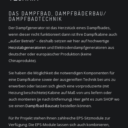
DAS DAMPFBAD, DAMPFBÄDERBAU/
DAMPFBADTECHNIK
Der Dampfgenerator ist das Herzstück eines Dampfbades,
wenn dieser nicht funktioniert dann ist Ihre Dampfkabine auch
„außer Betrieb” – deshalb setzen wir hier auf hochwertige
Heizstabgeneratoren
und Elektrodendampfgeneratoren aus
deutscher oder europäischer Produktion (keine
Chinaprodukte).
Sie haben die Möglichkeit die notwendigen Komponenten für
eine Dampfkabine sowie der ausgereiften Technik bei uns zu
erwerben oder lassen sich gleich eine vorproduzierte (mit
Heizung beschichtete) Kabine auf Maß von uns liefern oder
auch montieren (je nach Entfernung). Hier geht es zum SHOP wo
sie einen
Dampfbad-Bausatz
bestellen können.
Für Ihr Projekt stehen Ihnen zahlreiche EPS-Sitzmodule zur
Verfügung. Die EPS-Module lassen sich auch kombinieren,