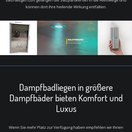
salzhaltigen Luft gelangen die Salzpartikel tief in die Atemwege und
können dort ihre heilende Wirkung entfalten.
Dampfbadliegen in größere
Dampfbäder bieten Komfort und
Luxus
Wenn Sie mehr Platz zur Verfügung haben empfehlen wir Ihnen