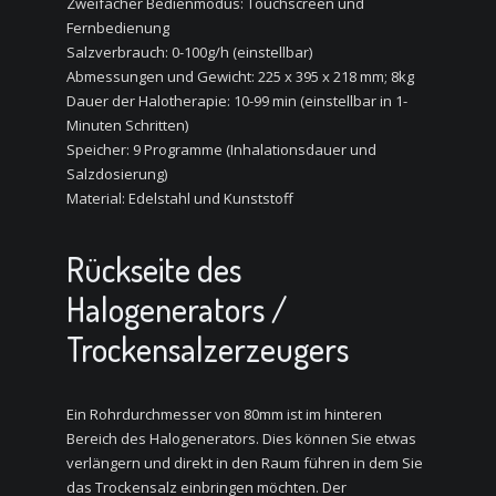
Zweifacher Bedienmodus: Touchscreen und
Fernbedienung
Salzverbrauch: 0-100g/h (einstellbar)
Abmessungen und Gewicht: 225 x 395 x 218 mm; 8kg
Dauer der Halotherapie: 10-99 min (einstellbar in 1-
Minuten Schritten)
Speicher: 9 Programme (Inhalationsdauer und
Salzdosierung)
Material: Edelstahl und Kunststoff
Rückseite des
Halogenerators /
Trockensalzerzeugers
Ein Rohrdurchmesser von 80mm ist im hinteren
Bereich des Halogenerators. Dies können Sie etwas
verlängern und direkt in den Raum führen in dem Sie
das Trockensalz einbringen möchten. Der