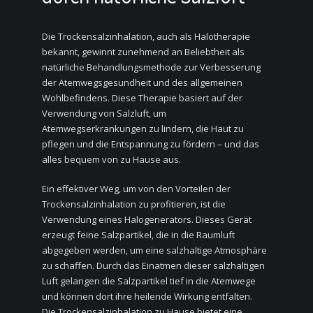
Die Trockensalzinhalation, auch als Halotherapie
bekannt, gewinnt zunehmend an Beliebtheit als
natürliche Behandlungsmethode zur Verbesserung
der Atemwegsgesundheit und des allgemeinen
Wohlbefindens. Diese Therapie basiert auf der
Verwendung von Salzluft, um
Atemwegserkrankungen zu lindern, die Haut zu
pflegen und die Entspannung zu fördern – und das
alles bequem von zu Hause aus.
Ein effektiver Weg, um von den Vorteilen der
Trockensalzinhalation zu profitieren, ist die
Verwendung eines Halogenerators. Dieses Gerät
erzeugt feine Salzpartikel, die in die Raumluft
abgegeben werden, um eine salzhaltige Atmosphäre
zu schaffen. Durch das Einatmen dieser salzhaltigen
Luft gelangen die Salzpartikel tief in die Atemwege
und können dort ihre heilende Wirkung entfalten.
Die Trockensalzinhalation zu Hause bietet eine