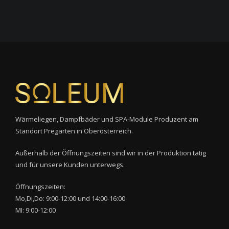
Wärmeliegen, Dampfbäder und SPA-Module Produzent am
Standort Pregarten in Oberösterreich.
Außerhalb der Öffnungszeiten sind wir in der Produktion tätig
und für unsere Kunden unterwegs.
Öffnungszeiten:
Mo,Di,Do: 9:00-12:00 und 14:00-16:00
MI: 9:00-12:00