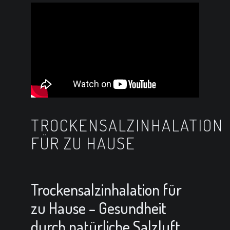
TROCKENSALZINHALATION
FÜR ZU HAUSE
Trockensalzinhalation für
zu Hause – Gesundheit
durch natürliche Salzluft