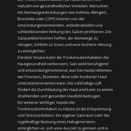
Vielzahl von gesundheitlichen Vorteilen. Menschen
mit Atemwegserkrankungen wie Asthma, Allergien,
Bronchitis oder COPD können von der
entzündungshemmenden, antimikrobiellen und
schleimlösenden Wirkung des Salzes profitieren. Die
Salzpartikel können helfen, die Atemwege zu
reinigen, Schleim zu lösen und eine leichtere Atmung
zu ermöglichen.
Darüber hinaus kann die Trockensalzinhalation die
Hautgesundheit verbessern. Salz wirkt beruhigend
und entzündungshemmend, was bei Hautproblemen
wie Psoriasis, Ekzemen, Akne oder trockener Haut
unterstützend wirken kann. Die salzhaltige Luft
fördert die Durchblutung der Haut und kann zu einem
strahlenden und gesunden Hautbild beitragen.
Ein weiterer wichtiger Aspekt der
Trockensalzinhalation zu Hause ist die Entspannung
und Stressreduktion. Ein eigener Salzraum oder die
regelmäßige Nutzung eines Halogenerators
ermöglichen es, sich eine Auszeit zu gönnen und in