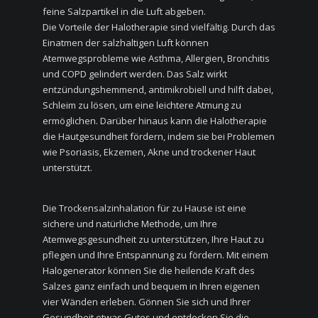
feine Salzpartikel in die Luft abgeben.
Die Vorteile der Halotherapie sind vielfältig. Durch das
Einatmen der salzhaltigen Luft können
Atemwegsprobleme wie Asthma, Allergien, Bronchitis
und COPD gelindert werden. Das Salz wirkt
entzündungshemmend, antimikrobiell und hilft dabei,
Schleim zu lösen, um eine leichtere Atmung zu
ermöglichen. Darüber hinaus kann die Halotherapie
die Hautgesundheit fördern, indem sie bei Problemen
wie Psoriasis, Ekzemen, Akne und trockener Haut
unterstützt.
Die Trockensalzinhalation für zu Hause ist eine
sichere und natürliche Methode, um Ihre
Atemwegsgesundheit zu unterstützen, Ihre Haut zu
pflegen und Ihre Entspannung zu fördern. Mit einem
Halogenerator können Sie die heilende Kraft des
Salzes ganz einfach und bequem in Ihren eigenen
vier Wänden erleben. Gönnen Sie sich und Ihrer
Gesundheit etwas Gutes und entdecken Sie die