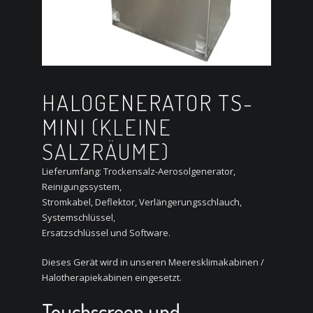
HALOGENERATOR TS-
MINI
(KLEINE
SALZRÄUME)
Lieferumfang: Trockensalz-Aerosolgenerator,
Reinigungssystem,
Stromkabel, Deflektor, Verlängerungsschlauch,
Systemschlüssel,
Ersatzschlüssel und Software.
Dieses Gerät wird in unseren Meeresklimakabinen /
Halotherapiekabinen eingesetzt.
Touchscreen und