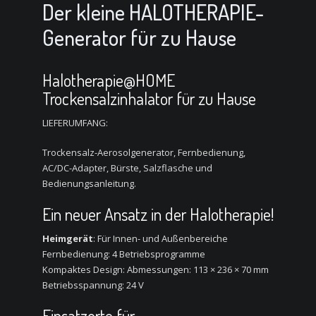
Der kleine HALOTHERAPIE-
Generator für zu Hause
Halotherapie@HOME
Trockensalzinhalator für zu Hause
LIEFERUMFANG:
Trockensalz-Aerosolgenerator, Fernbedienung,
AC/DC-Adapter, Bürste, Salzflasche und
Bedienungsanleitung.
Ein neuer Ansatz in der Halotherapie!
Heimgerät
: Für Innen- und Außenbereiche
Fernbedienung: 4 Betriebsprogramme
Kompaktes Design: Abmessungen: 113 × 236 × 70 mm
Betriebsspannung: 24 V
Einsatzorte für