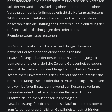
beanstandeten Teile sind frachtfrei zurückzusenden. Verzögert
sich der Versand, die Aufstellung ohne Inbetriebnahme ohne
Verschulden der Lieferfirma, so erlischt die Haftung spätestens
24 Monate nach Gefahrenübergang. Für Fremderzeuglisse
beschränkt sich die Haftung des Lieferers auf die Abtretung der
Haftansprüche, die ihm gegen den Lieferer des
Fremdenerzeugnisses zustehen.
Zur Vornahme aller dem Lieferer nach billigem Ermessen
notwendig erscheinenden Ausbesserungen und
Ersatzlieferungen hat der Besteller nach Verständigung mit
dem Lieferer die erforderliche Zeit und Gelegenheit zu geben,
sonst ist der Lieferer von der Mängelhaftung befreit. Nur nach
schriftlichem Einverständnis des Lieferers hat der Besteller das
Recht, den Mängel selbst oder durch Dritte beseitigen zu lassen
und vom Lieferer Ersatz der notwendigen Kosten zu verlangen.
Sekundär- oder Folgekosten trägt der Besteller. Für das
Ersatzstück und die Ausbesserung beträgt die
Gewährleistungsfrist drei Monate, sie läuft mindestens aber bis
zum Ablauf der ursprünglichen Gewährleistungsfrist für den