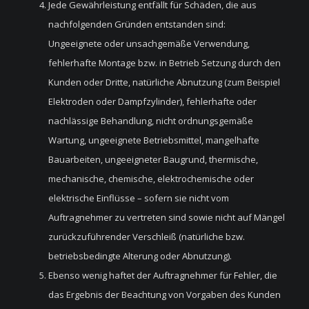
Jede Gewährleistung entfällt für Schäden, die aus
nachfolgenden Gründen entstanden sind:
Ungeeignete oder unsachgemäße Verwendung,
fehlerhafte Montage bzw. in Betrieb Setzung durch den
Kunden oder Dritte, natürliche Abnutzung (zum Beispiel
Elektroden oder Dampfzylinder), fehlerhafte oder
nachlässige Behandlung, nicht ordnungsgemäße
Wartung, ungeeignete Betriebsmittel, mangelhafte
Bauarbeiten, ungeeigneter Baugrund, thermische,
mechanische, chemische, elektrochemische oder
elektrische Einflüsse – sofern sie nicht vom
Auftragnehmer zu vertreten sind sowie nicht auf Mängel
zurückzuführender Verschleiß (natürliche bzw.
betriebsbedingte Alterung oder Abnutzung).
Ebenso wenig haftet der Auftragnehmer für Fehler, die
das Ergebnis der Beachtung von Vorgaben des Kunden