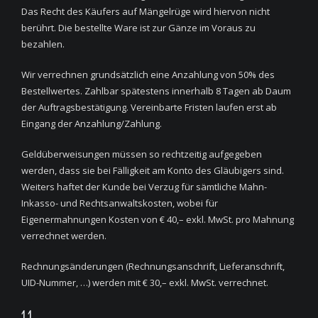
Das Recht des Käufers auf Mängelrüge wird hiervon nicht
berührt. Die bestellte Ware ist zur Gänze im Voraus zu
bezahlen.
Wir verrechnen grundsätzlich eine Anzahlung von 50% des
Bestellwertes. Zahlbar spätestens innerhalb 8 Tagen ab Daum
der Auftragsbestätigung. Vereinbarte Fristen laufen erst ab
Eingang der Anzahlung/Zahlung.
Geldüberweisungen müssen so rechtzeitig aufgegeben
werden, dass sie bei Fälligkeit am Konto des Gläubigers sind.
Weiters haftet der Kunde bei Verzug für sämtliche Mahn-
Inkasso- und Rechtsanwaltskosten, wobei für
Eigenermahnungen Kosten von € 40,– exkl. MwSt. pro Mahnung
verrechnet werden.
Rechnungsänderungen (Rechnungsanschrift, Lieferanschrift,
UID-Nummer, …) werden mit € 30,– exkl. MwSt. verrechnet.
11