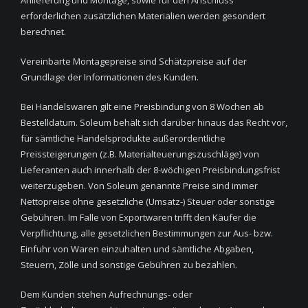
Anlieferung und Montage, sowie für den Anschluss
erforderlichen zusätzlichen Materialien werden gesondert
berechnet.
Vereinbarte Montagepreise sind Schätzpreise auf der
Grundlage der Informationen des Kunden.
Bei Handelswaren gilt eine Preisbindung von 8 Wochen ab
Bestelldatum. Soleum behält sich darüber hinaus das Recht vor,
für sämtliche Handelsprodukte außerordentliche
Preissteigerungen (z.B. Materialteuerungszuschläge) von
Lieferanten auch innerhalb der 8-wöchigen Preisbindungsfrist
weiterzugeben. Von Soleum genannte Preise sind immer
Nettopreise ohne gesetzliche (Umsatz-) Steuer oder sonstige
Gebühren. Im Falle von Exportwaren trifft den Käufer die
Verpflichtung, alle gesetzlichen Bestimmungen zur Aus- bzw.
Einfuhr von Waren einzuhalten und sämtliche Abgaben,
Steuern, Zölle und sonstige Gebühren zu bezahlen.
Dem Kunden stehen Aufrechnungs- oder