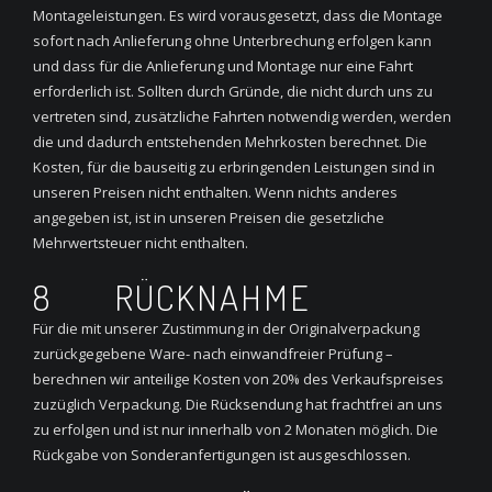
Montageleistungen. Es wird vorausgesetzt, dass die Montage
sofort nach Anlieferung ohne Unterbrechung erfolgen kann
und dass für die Anlieferung und Montage nur eine Fahrt
erforderlich ist. Sollten durch Gründe, die nicht durch uns zu
vertreten sind, zusätzliche Fahrten notwendig werden, werden
die und dadurch entstehenden Mehrkosten berechnet. Die
Kosten, für die bauseitig zu erbringenden Leistungen sind in
unseren Preisen nicht enthalten. Wenn nichts anderes
angegeben ist, ist in unseren Preisen die gesetzliche
Mehrwertsteuer nicht enthalten.
8 RÜCKNAHME
Für die mit unserer Zustimmung in der Originalverpackung
zurückgegebene Ware- nach einwandfreier Prüfung –
berechnen wir anteilige Kosten von 20% des Verkaufspreises
zuzüglich Verpackung. Die Rücksendung hat frachtfrei an uns
zu erfolgen und ist nur innerhalb von 2 Monaten möglich. Die
Rückgabe von Sonderanfertigungen ist ausgeschlossen.