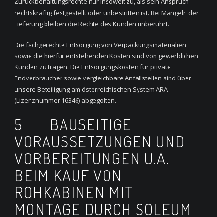
Zurückbehaltungsrechte nur insoweit zu, als sein Anspruch
rechtskräftig festgestellt oder unbestritten ist. Bei Mängeln der
Lieferung bleiben die Rechte des Kunden unberührt.
Die fachgerechte Entsorgung von Verpackungsmaterialien
sowie die hierfür entstehenden Kosten sind von gewerblichen
Kunden zu tragen. Die Entsorgungskosten für private
Endverbraucher sowie vergleichbare Anfallstellen sind über
unsere Beteiligung am österreichischen System ARA
(Lizenznummer 16346) abgegolten.
5 BAUSEITIGE
VORAUSSETZUNGEN UND
VORBEREITUNGEN U.A.
BEIM KAUF VON
ROHKABINEN MIT
MONTAGE DURCH SOLEUM