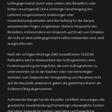
Liefergegenstand. Durch etwa seitens des Bestellers oder
Dritter unsachgemäß ohne vorherige Genehmigung des
Lieferers vorgenommene Änderungen oder
Instandsetzungsarbeiten wird die Haftung für die daraus
entstehenden Folgen aufgehoben. Weitere Ansprüche des
Bestellers, insbesondere ein Anspruch auf Ersatz von Schäden,
die nicht an dem Liefergegenstand selbst entstanden sind, sind
ausgeschlossen.
Nach der erfolgten Montage (falls bestellt) einer SOLEUM-
Rohkabine wird in Anwesenheit des Auftragnehmers eine
Funktionsprüfung durchgeführt, die vom Auftragnehmer zu
unterzeichnen ist. Ist der Bauherr oder sein berechtigter
Vertreter zum Zeitpunkt der Fertigstellung und Abnahme nicht
auf der Baustelle anwesend, gelten die gelieferten Waren als
funktionsfähig abgenommen.
Auftretende Mängel hat der Besteller schriftlich anzuzeigen. Die
gesetzliche Gewährleistungsfrist beträgt: unbewegliche Sachen
drei Jahre, bewegliche Sachen zwei Jahre und bewegliche