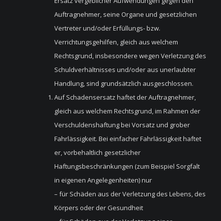
Ersatz vergeblicher Aufwendungen gegen den
Auftragnehmer, seine Organe und gesetzlichen
Vertreter und/oder Erfüllungs- bzw.
Verrichtungsgehilfen, gleich aus welchem
Rechtsgrund, insbesondere wegen Verletzung des
Schuldverhältnisses und/oder aus unerlaubter
Handlung, sind grundsätzlich ausgeschlossen.
Auf Schadensersatz haftet der Auftragnehmer,
gleich aus welchem Rechtsgrund, im Rahmen der
Verschuldenshaftung bei Vorsatz und grober
Fahrlässigkeit. Bei einfacher Fahrlässigkeit haftet
er, vorbehaltlich gesetzlicher
Haftungsbeschränkungen (zum Beispiel Sorgfalt
in eigenen Angelegenheiten) nur
– für Schäden aus der Verletzung des Lebens, des
Körpers oder der Gesundheit