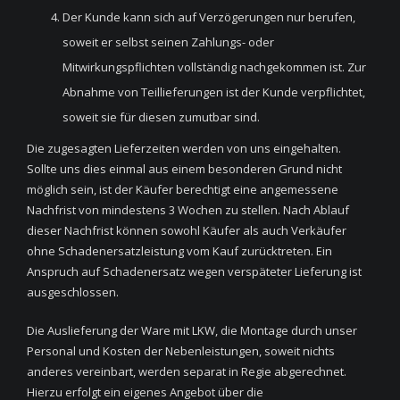
Der Kunde kann sich auf Verzögerungen nur berufen,
soweit er selbst seinen Zahlungs- oder
Mitwirkungspflichten vollständig nachgekommen ist. Zur
Abnahme von Teillieferungen ist der Kunde verpflichtet,
soweit sie für diesen zumutbar sind.
Die zugesagten Lieferzeiten werden von uns eingehalten.
Sollte uns dies einmal aus einem besonderen Grund nicht
möglich sein, ist der Käufer berechtigt eine angemessene
Nachfrist von mindestens 3 Wochen zu stellen. Nach Ablauf
dieser Nachfrist können sowohl Käufer als auch Verkäufer
ohne Schadenersatzleistung vom Kauf zurücktreten. Ein
Anspruch auf Schadenersatz wegen verspäteter Lieferung ist
ausgeschlossen.
Die Auslieferung der Ware mit LKW, die Montage durch unser
Personal und Kosten der Nebenleistungen, soweit nichts
anderes vereinbart, werden separat in Regie abgerechnet.
Hierzu erfolgt ein eigenes Angebot über die