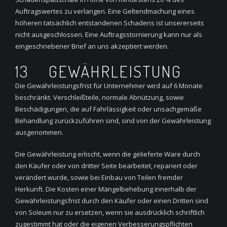
Auftragswertes zu verlangen. Eine Geltendmachung eines
höheren tatsächlich entstandenen Schadens ist unsererseits
nicht ausgeschlossen. Eine Auftragsstornierung kann nur als
eingeschriebener Brief an uns akzeptiert werden.
13
GEWÄHRLEISTUNG
Die Gewährleistungsfrist für Unternehmer wird auf 6 Monate
beschränkt. Verschleißteile, normale Abnützung, sowie
Beschädigungen, die auf Fahrlässigkeit oder unsachgemäße
Behandlung zurückzuführen sind, sind von der Gewährleistung
ausgenommen.
Die Gewährleistung erlischt, wenn die gelieferte Ware durch
den Käufer oder von dritter Seite bearbeitet, repariert oder
verändert wurde, sowie bei Einbau von Teilen fremder
Herkunft. Die Kosten einer Mängelbehebung innerhalb der
Gewährleistungsfrist durch den Käufer oder einen Dritten sind
von Soleum nur zu ersetzen, wenn sie ausdrücklich schriftlich
zugestimmt hat oder die eigenen Verbesserungspflichten