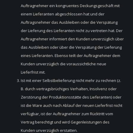
Auftragnehmer ein kongruentes Deckungsgeschäft mit
einem Lieferanten abgeschlossen hat und der
Auftragsnehmer das Ausbleiben oder die Verspätung
der Lieferung des Lieferanten nicht zu vertreten hat. Der
Auftragnehmer informiert den Kunden unverzüglich über
das Ausbleiben oder über die Verspätung der Lieferung
eines Lieferanten. Ebenso teilt der Auftragnehmer dem
Kunden unverzüglich die voraussichtliche neue
Lieferfrist mit.
Ist mit einer Selbstbelieferung nicht mehr zu rechnen (z.
B. durch vertragsbrüchiges Verhalten, Insolvenz oder
Zerstörung der Produktionsstätte des Lieferanten) oder
ist die Ware auch nach Ablauf der neuen Lieferfrist nicht
verfügbar, ist der Auftragnehmer zum Rücktritt vom
Vertrag berechtigt und wird Gegenleistungen des
Kunden unverzüglich erstatten.