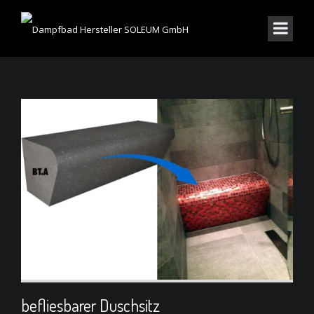
befliesbarer Duschsitz