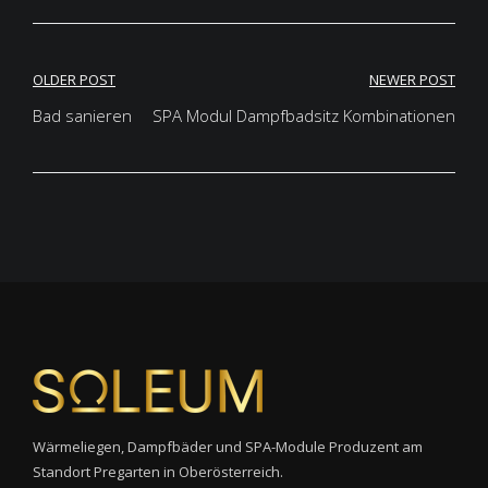
Post
OLDER POST
NEWER POST
navigation
Bad sanieren
SPA Modul Dampfbadsitz Kombinationen
Wärmeliegen, Dampfbäder und SPA-Module Produzent am
Standort Pregarten in Oberösterreich.