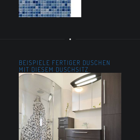
BEISPIELE FERTIGER DUSCHEN
MIT DIESEM DUSCHSITZ