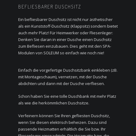
BEFLIESBARER DUSCHSITZ
Ein befliesbarer Duschsitz ist nicht nur ästhetischer
als ein Kunststoff-Duschsitz (Klappsitz) sondern bietet
auch mehr Platz! Für Heimwerker oder Fliesenleger:
Denken Sie daran in einer Dusche einen Duschsitz
zum Befliesen einzubauen. Dies geht mit den SPA-
Modulen von SOLEUM so einfach wie noch nie!
Einfach die vorgefertige Duschsitzbank einkleben (zB.
mit Montageschaum), vernetzen, mit der Dusche
abdichten und dann mit der Dusche verfliesen.
Schon haben Sie eine tolle Duschbank mit mehr Platz
als wie die herkömmlichen Duschsitze.
Verfeinern können Sie Ihren gefliesten Duschsitz,
wenn Sie diesen elektrisch beheizen. Dazu sind
passende Heizmatten erhältlich die Sie bzw. Ihr
Fliesenleger einspachteln. Die Heizmatte bzw. die