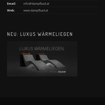
Email:
info@dampfbad.at
Web:
www.dampfbad.at
NEU: LUXUS WÄRMELIEGEN