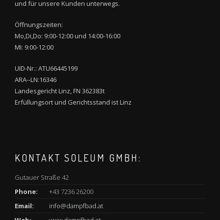
und für unsere Kunden unterwegs.
Öffnungszeiten:
Mo,Di,Do: 9:00-12:00 und 14:00-16:00
MI: 9:00-12:00
UID-Nr.: ATU66445199
ARA--LN:16346
Landesgericht Linz, FN 362383t
Erfüllungsort und Gerichtsstand ist Linz
KONTAKT SOLEUM GMBH:
Gutauer Straße 42
Phone:
+43 7236 26200
Email:
info@dampfbad.at