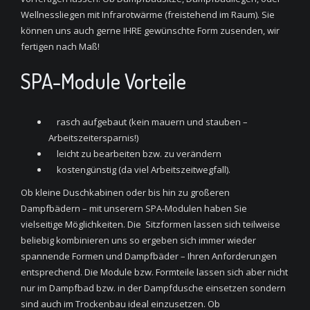
Wellnessliegen mit Infrarotwärme (freistehend im Raum). Sie
können uns auch gerne IHRE gewünschte Form zusenden, wir
fertigen nach Maß!
SPA-Module Vorteile
rasch aufgebaut (kein mauern und stauben –
Arbeitszeitersparnis!)
leicht zu bearbeiten bzw. zu verändern
kostengünstig (da viel Arbeitszeitwegfall).
Ob kleine Duschkabinen oder bis hin zu großeren
Dampfbädern – mit unserern SPA-Modulen haben Sie
vielseitige Möglichkeiten. Die Sitzformen lassen sich teilweise
beliebig kombinieren uns so ergeben sich immer wieder
spannende Formen und Dampfbäder – Ihren Anforderungen
entsprechend. Die Module bzw. Formteile lassen sich aber nicht
nur im Dampfbad bzw. in der Dampfdusche einsetzen sondern
sind auch im Trockenbau ideal einzusetzen. Ob