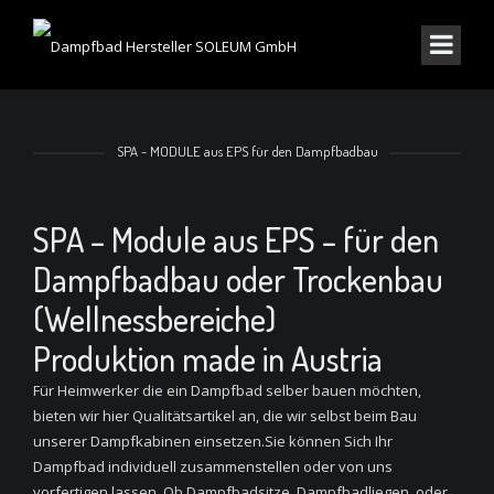
SPA - MODULE aus EPS für den Dampfbadbau
SPA – Module aus EPS – für den
Dampfbadbau oder Trockenbau
(Wellnessbereiche)
Produktion made in Austria
Für Heimwerker die ein Dampfbad selber bauen möchten,
bieten wir hier Qualitätsartikel an, die wir selbst beim Bau
unserer Dampfkabinen einsetzen.Sie können Sich Ihr
Dampfbad individuell zusammenstellen oder von uns
vorfertigen lassen. Ob Dampfbadsitze, Dampfbadliegen, oder