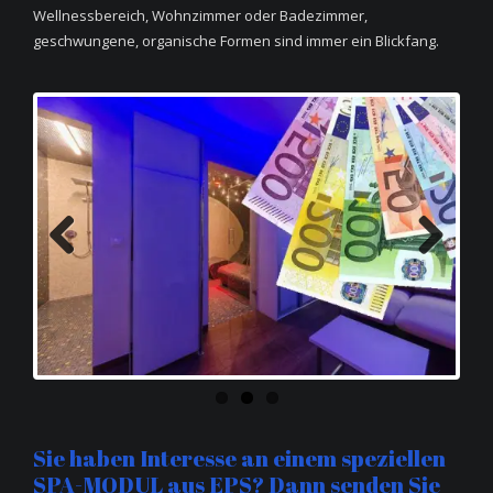
Wellnessbereich, Wohnzimmer oder Badezimmer,
geschwungene, organische Formen sind immer ein Blickfang.
Previous
Next
Sie haben Interesse an einem speziellen
SPA-MODUL aus EPS? Dann senden Sie