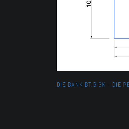
DIE BANK BT.B GK - DIE