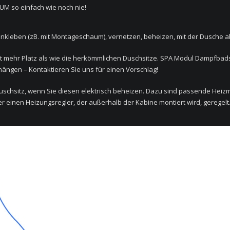
UM so einfach wie noch nie!
einkleben (zB. mit Montageschaum), vernetzen, beheizen, mit der Dusche 
t mehr Platz als wie die herkömmlichen Duschsitze. SPA Modul Dampfbads
hängen – Kontaktieren Sie uns für einen Vorschlag!
uschsitz, wenn Sie diesen elektrisch beheizen. Dazu sind passende Heizmat
 einen Heizungsregler, der außerhalb der Kabine montiert wird, geregelt