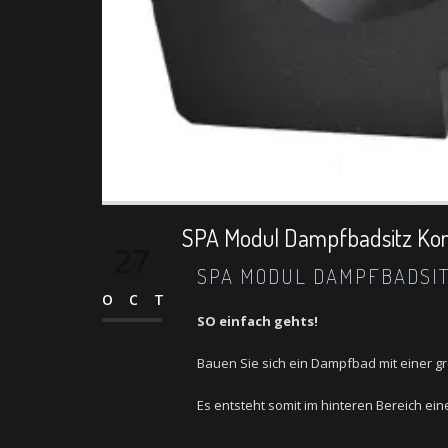
SPA Modul Dampfbadsitz Ko
27
SPA MODUL DAMPFBADSIT
OCT
SO einfach gehts!
Bauen Sie sich ein Dampfbad mit einer 
Es entsteht somit im hinteren Bereich e