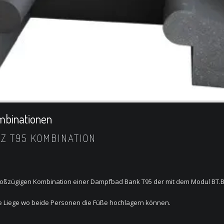
mbinationen
Z T95 KOMBINATION
großzügigen Kombination einer Dampfbad Bank T95 der mit dem Modul BT.B
ine Liege wo beide Personen die Füße hochlagern können.