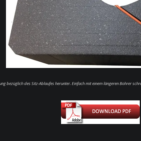
ung bezüglich des Sitz-Ablaufes herunter. Einfach mit einem längeren Bohrer sch