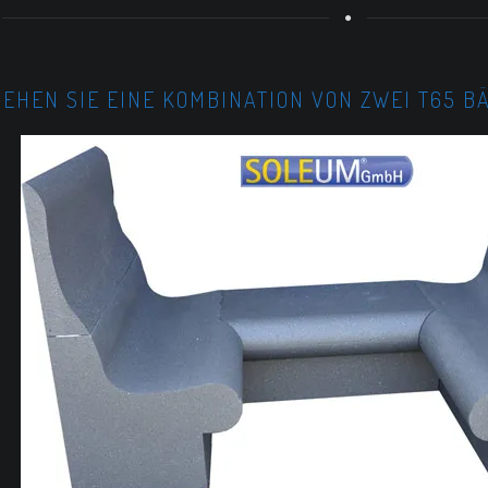
SEHEN SIE EINE KOMBINATION VON ZWEI T65 