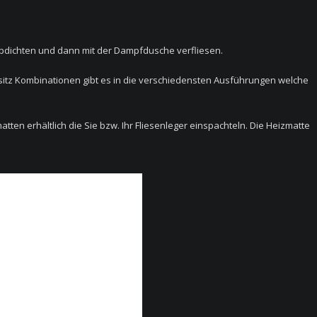
abdichten und dann mit der Dampfdusche verfliesen.
itz Kombinationen gibt es in die verschiedensten Ausführungen welche
ten erhältlich die Sie bzw. Ihr Fliesenleger einspachteln. Die Heizmatte
.