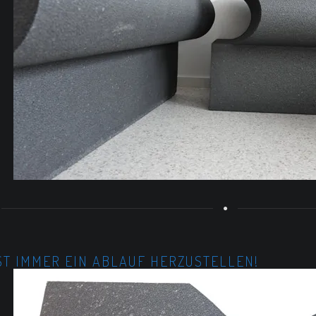
IST IMMER EIN ABLAUF HERZUSTELLEN!