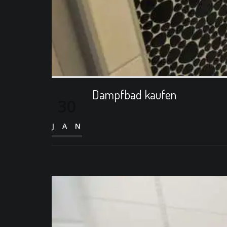
Dampfbad kaufen
30
JAN