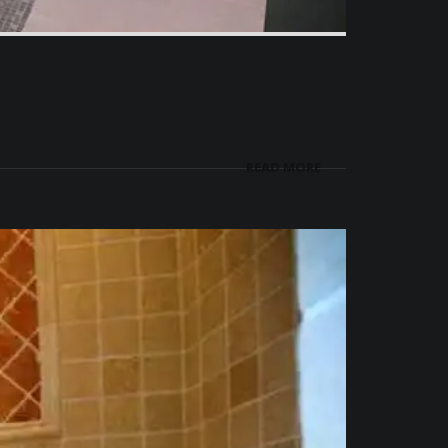
READ MORE