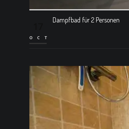
Dampfbad für 2 Personen
17
OCT