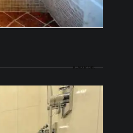
READ MORE