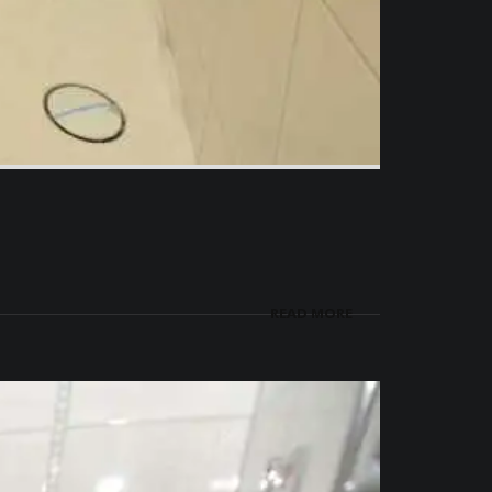
READ MORE