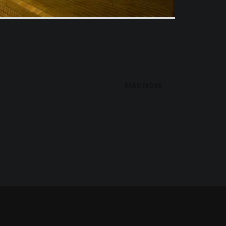
READ MORE