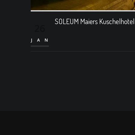
SOLEUM Maiers Kuschelhotel 
26
JAN