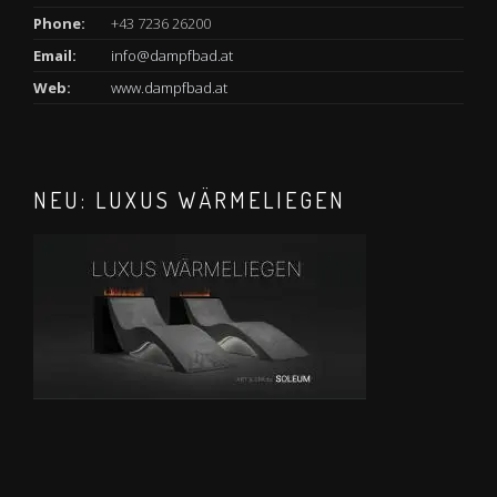
Phone:
+43 7236 26200
Email:
info@dampfbad.at
Web:
www.dampfbad.at
NEU: LUXUS WÄRMELIEGEN