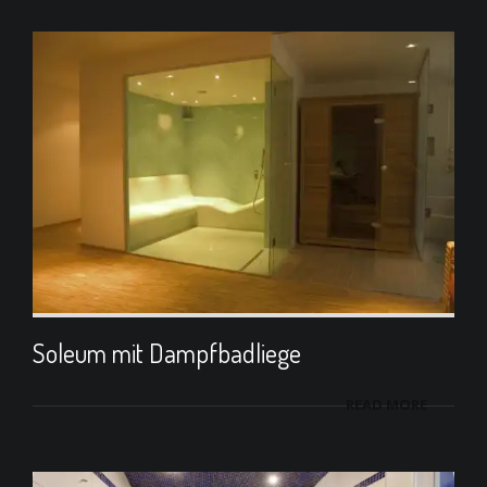
Soleum mit Dampfbadliege
READ MORE