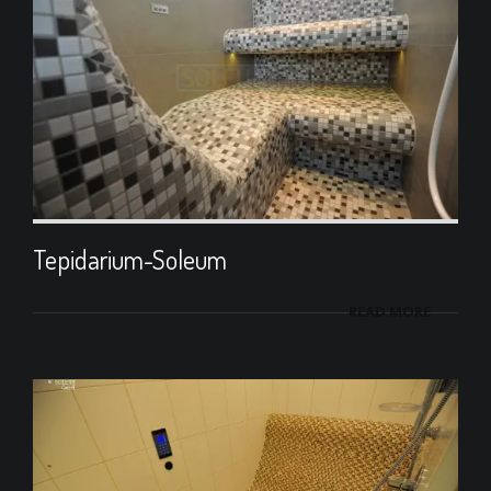
Tepidarium-Soleum
READ MORE