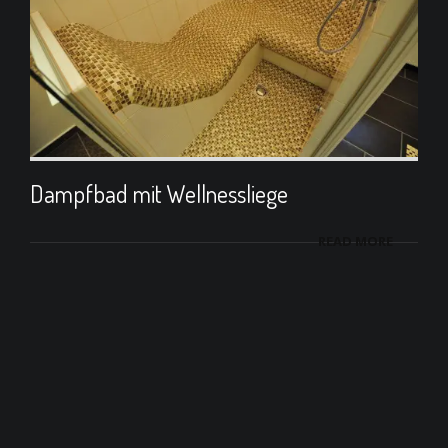
Dampfbad mit Wellnessliege
READ MORE