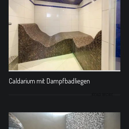
Caldarium mit Dampfbadliegen
READ MORE