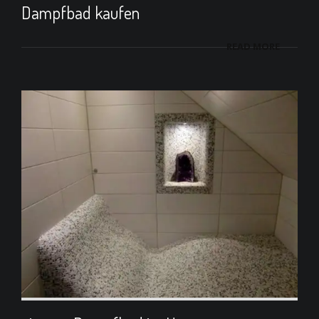
Dampfbad kaufen
READ MORE