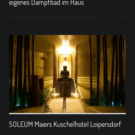
eigenes Dampfbad im Haus
READ MORE
SOLEUM Maiers Kuschelhotel Loipersdorf