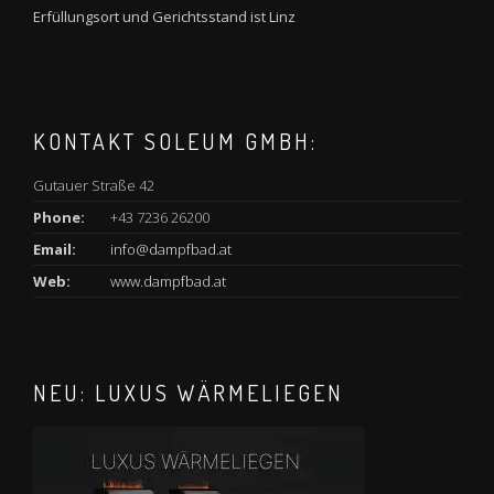
Erfüllungsort und Gerichtsstand ist Linz
KONTAKT SOLEUM GMBH:
Gutauer Straße 42
Phone:
+43 7236 26200
Email:
info@dampfbad.at
Web:
www.dampfbad.at
NEU: LUXUS WÄRMELIEGEN