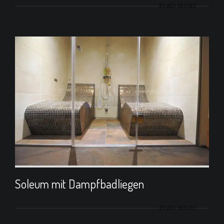
READ MORE
Soleum mit Dampfbadliegen
READ MORE