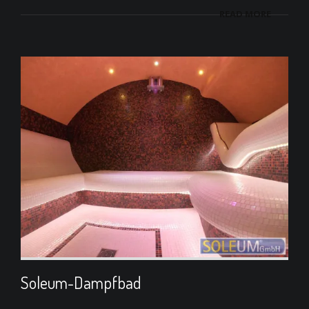
READ MORE
Soleum-Dampfbad