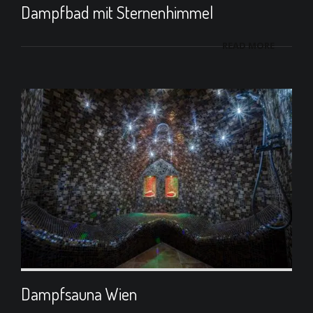
Dampfbad mit Sternenhimmel
READ MORE
Dampfsauna Wien