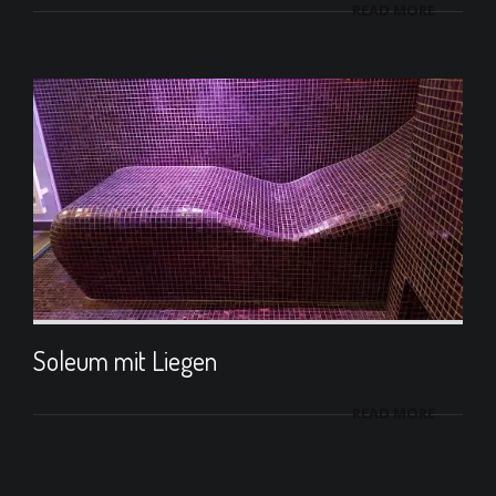
READ MORE
Soleum mit Liegen
READ MORE