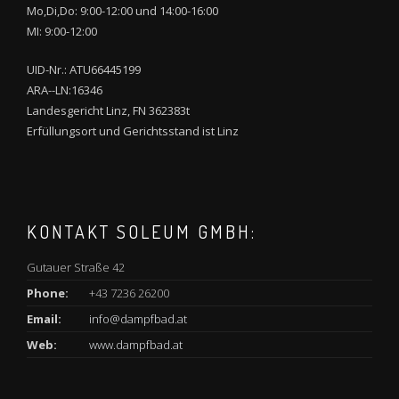
Mo,Di,Do: 9:00-12:00 und 14:00-16:00
MI: 9:00-12:00
UID-Nr.: ATU66445199
ARA--LN:16346
Landesgericht Linz, FN 362383t
Erfüllungsort und Gerichtsstand ist Linz
KONTAKT SOLEUM GMBH:
Gutauer Straße 42
Phone:
+43 7236 26200
Email:
info@dampfbad.at
Web:
www.dampfbad.at