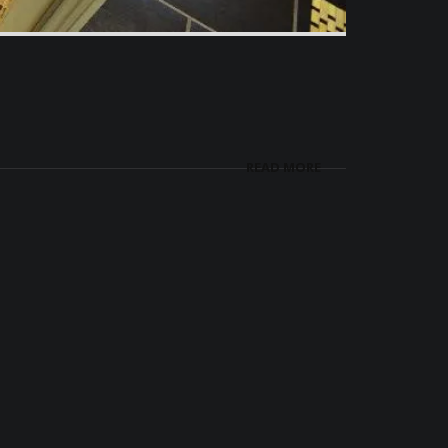
READ MORE