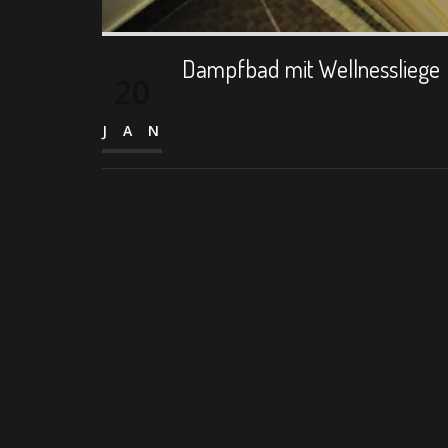
Dampfbad mit Wellnessliege
20
JAN