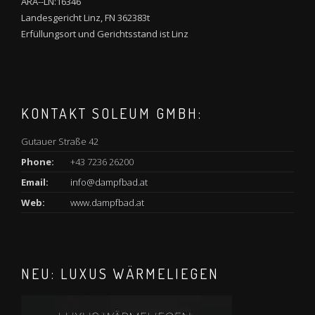
ARA--LN:16346
Landesgericht Linz, FN 362383t
Erfüllungsort und Gerichtsstand ist Linz
KONTAKT SOLEUM GMBH:
Gutauer Straße 42
Phone:
+43 7236 26200
Email:
info@dampfbad.at
Web:
www.dampfbad.at
NEU: LUXUS WÄRMELIEGEN