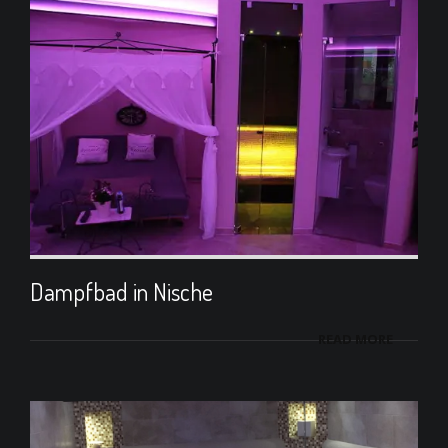
Dampfbad in Nische
READ MORE