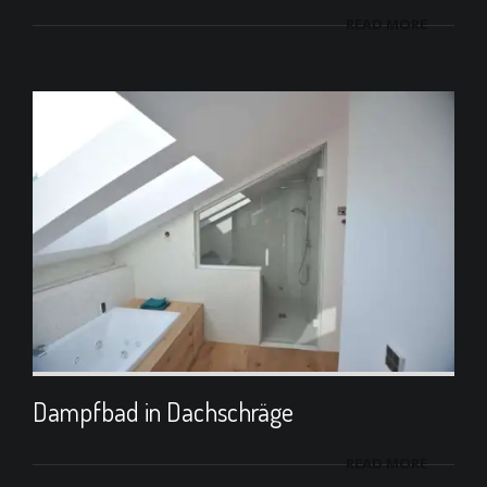
READ MORE
Dampfbad in Dachschräge
READ MORE