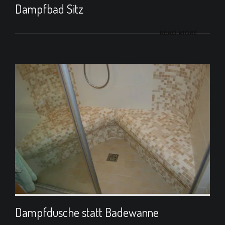
Dampfbad Sitz
READ MORE
Dampfdusche statt Badewanne