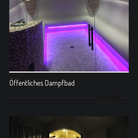
Öffentliches Dampfbad
READ MORE