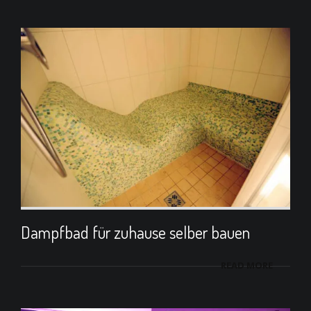
Dampfbad für zuhause selber bauen
READ MORE