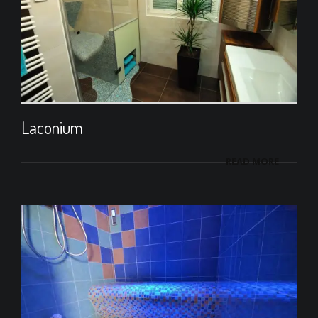
Laconium
READ MORE