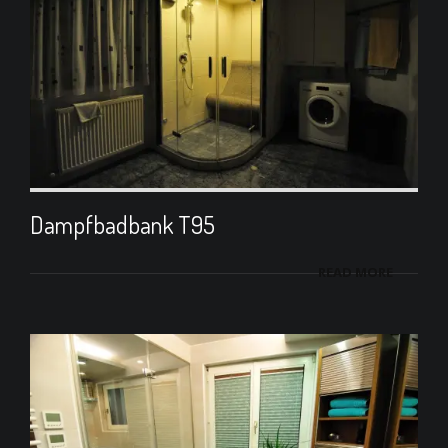
Dampfbadbank T95
READ MORE