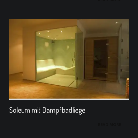
Soleum mit Dampfbadliege
READ MORE