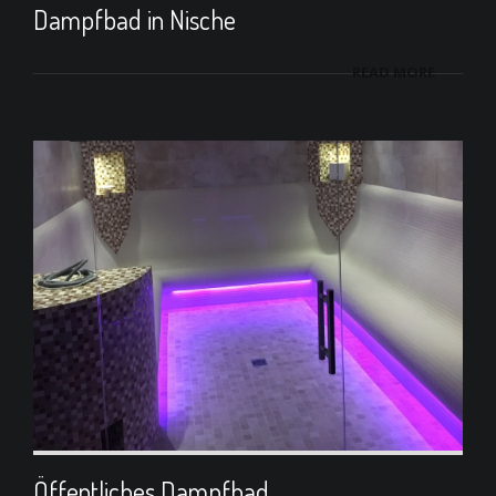
Dampfbad in Nische
READ MORE
Öffentliches Dampfbad