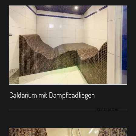
Caldarium mit Dampfbadliegen
READ MORE