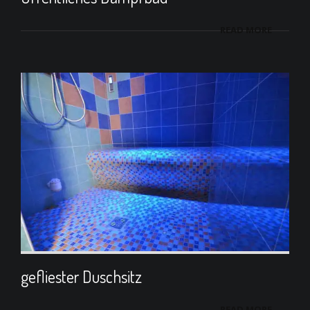
READ MORE
gefliester Duschsitz
READ MORE