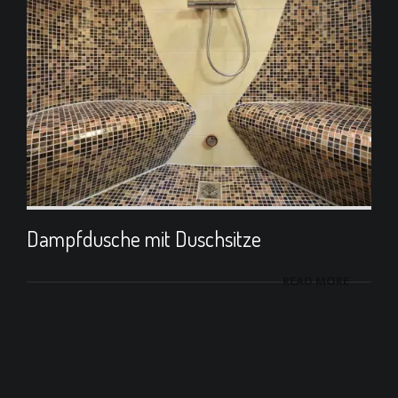
Dampfdusche mit Duschsitze
READ MORE