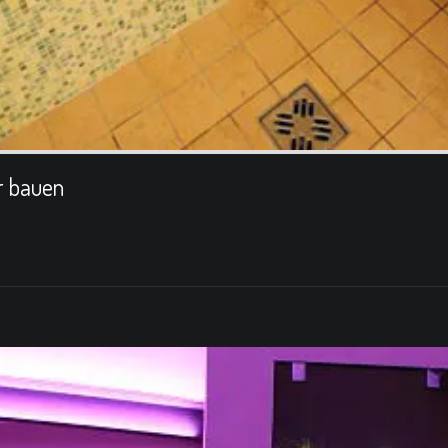
r bauen