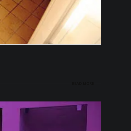
READ MORE