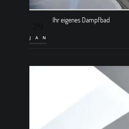
Ihr eigenes Dampfbad
29
JAN