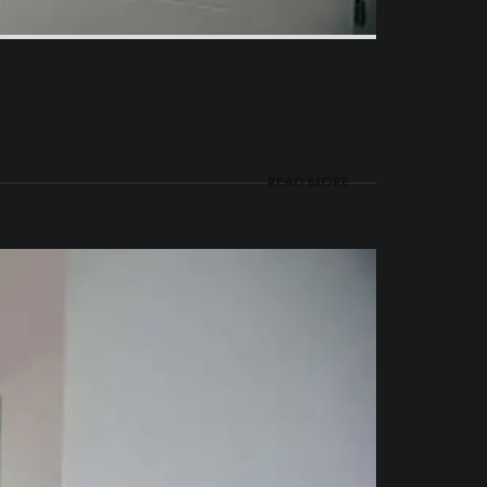
READ MORE