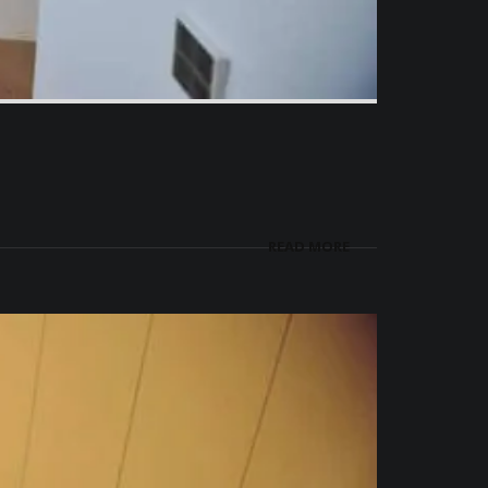
READ MORE