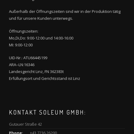
Außerhalb der Öffnungszeiten sind wir in der Produktion tätig
und für unsere Kunden unterwegs.
Öffnungszeiten:
Mo,Di,Do: 9:00-12:00 und 14:00-16:00
MI: 9:00-12:00
UID-Nr.: ATU66445199
ARA--LN:16346
Landesgericht Linz, FN 362383t
Erfüllungsort und Gerichtsstand ist Linz
KONTAKT SOLEUM GMBH:
Gutauer Straße 42
Phone:
+43 7236 26200