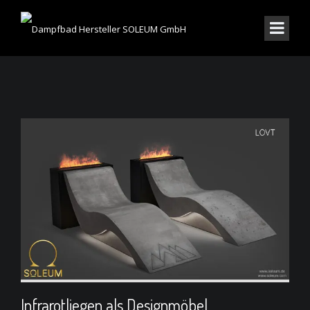
Infrarotliegen als Designmöbel