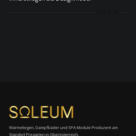
READ MORE
Wärmeliegen, Dampfbäder und SPA-Module Produzent am
Standort Pregarten in Oberösterreich.