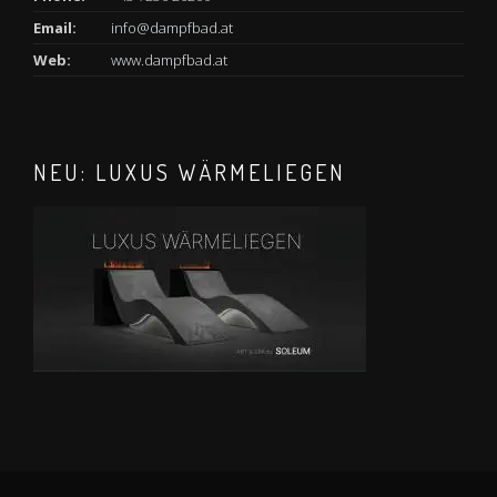
Email:
info@dampfbad.at
Web:
www.dampfbad.at
NEU: LUXUS WÄRMELIEGEN