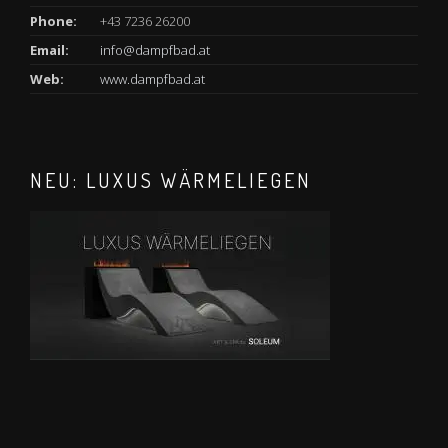
Phone:
+43 7236 26200
Email:
info@dampfbad.at
Web:
www.dampfbad.at
NEU: LUXUS WÄRMELIEGEN