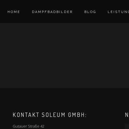
HOME
DAMPFBADBILDER
BLOG
LEISTUN
KONTAKT SOLEUM GMBH:
N
Gutauer Straße 42