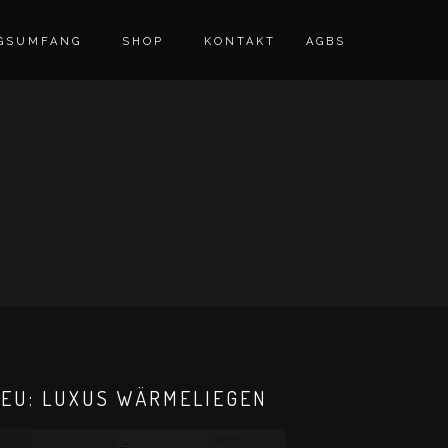
GSUMFANG
SHOP
KONTAKT
AGBS
EU: LUXUS WÄRMELIEGEN