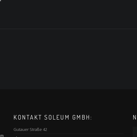
KONTAKT SOLEUM GMBH:
N
Gutauer Straße 42
am