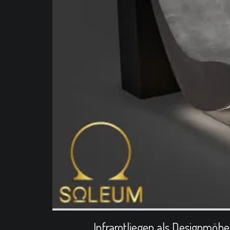
Infrarotliegen als Designmöbe