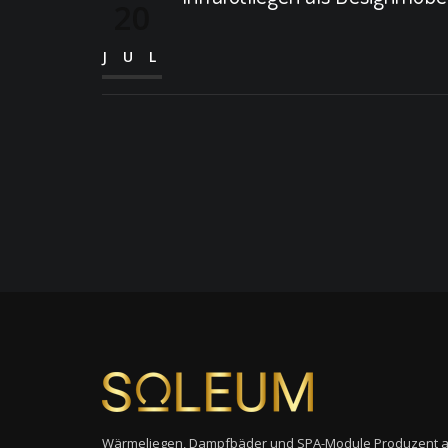
20
JUL
Wärmeliegen, Dampfbäder und SPA-Module Produzent 