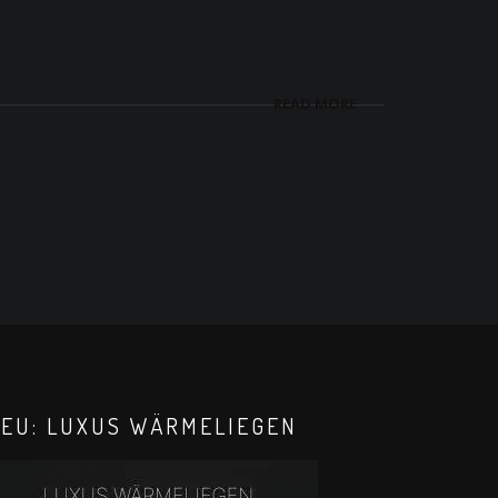
READ MORE
EU: LUXUS WÄRMELIEGEN