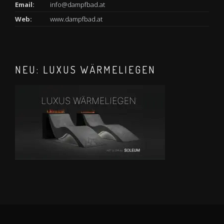
Email:
info@dampfbad.at
Web:
www.dampfbad.at
NEU: LUXUS WÄRMELIEGEN