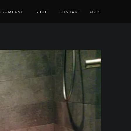
GSUMFANG
SHOP
KONTAKT
AGBS