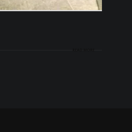
READ MORE