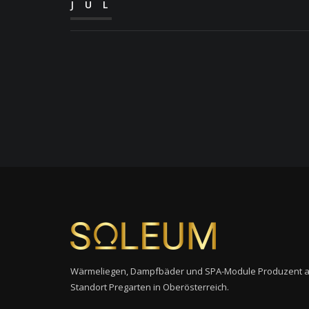
JUL
Wärmeliegen, Dampfbäder und SPA-Module Produzent 
Standort Pregarten in Oberösterreich.