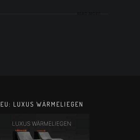
READ MORE
EU: LUXUS WÄRMELIEGEN