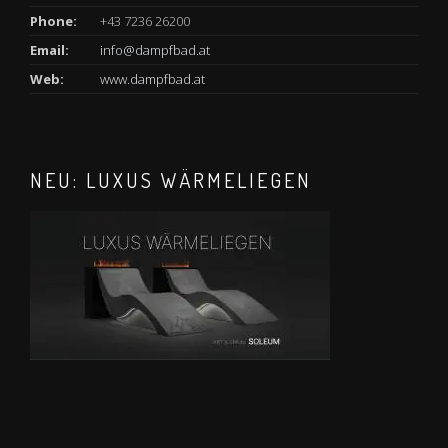
Phone:
+43 7236 26200
Email:
info@dampfbad.at
Web:
www.dampfbad.at
NEU: LUXUS WÄRMELIEGEN