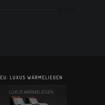
READ MORE
EU: LUXUS WÄRMELIEGEN