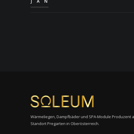
JAN
Wärmeliegen, Dampfbäder und SPA-Module Produzent 
Standort Pregarten in Oberösterreich.