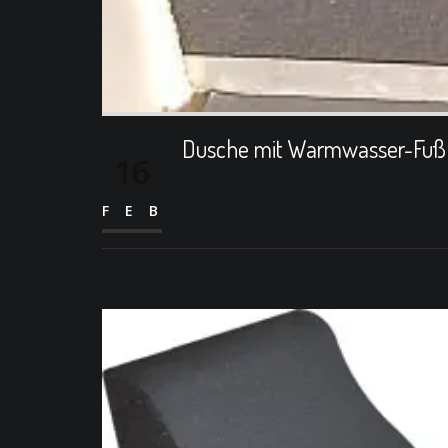
Dusche mit Warmwasser-Fuß
16
FEB