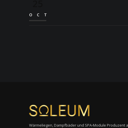
25
OCT
Wärmeliegen, Dampfbäder und SPA-Module Produzent 