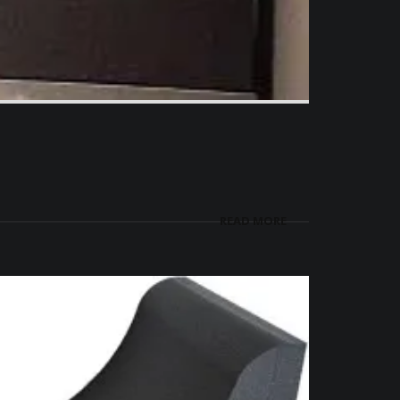
READ MORE