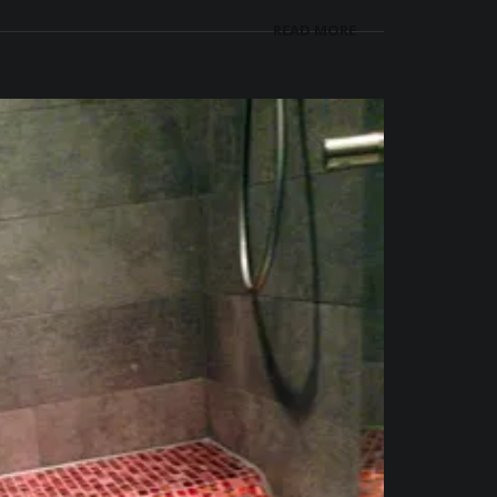
READ MORE