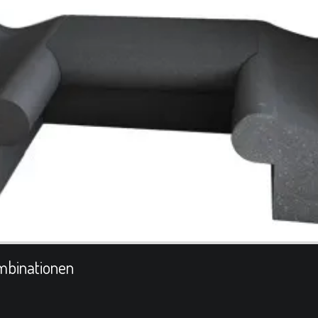
mbinationen