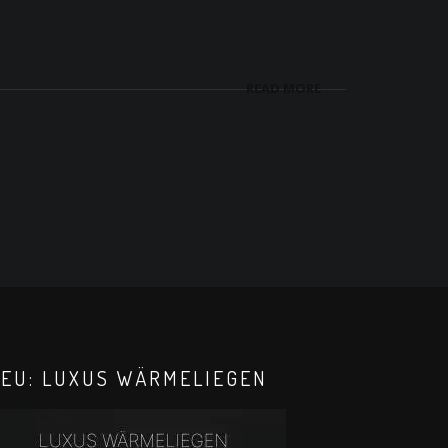
READ MORE
EU: LUXUS WÄRMELIEGEN