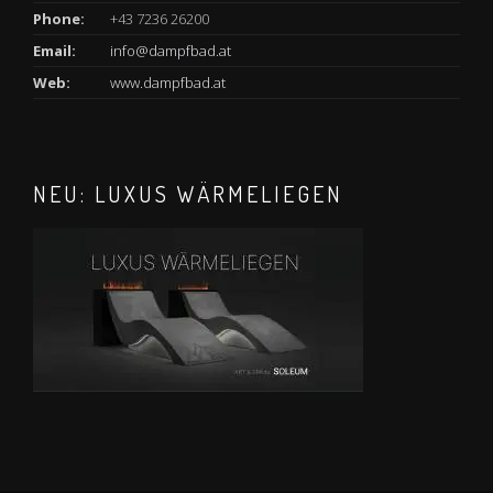
Phone:
+43 7236 26200
Email:
info@dampfbad.at
Web:
www.dampfbad.at
NEU: LUXUS WÄRMELIEGEN