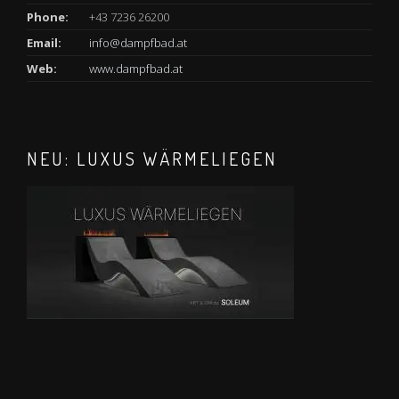
Phone:
+43 7236 26200
Email:
info@dampfbad.at
Web:
www.dampfbad.at
NEU: LUXUS WÄRMELIEGEN