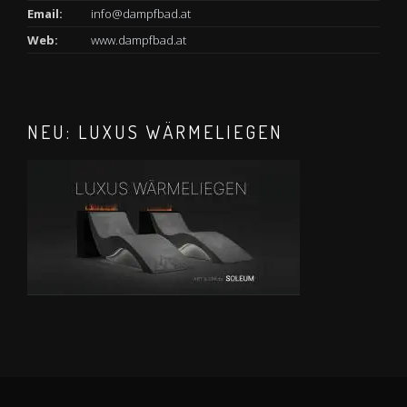
Email:
info@dampfbad.at
Web:
www.dampfbad.at
NEU: LUXUS WÄRMELIEGEN