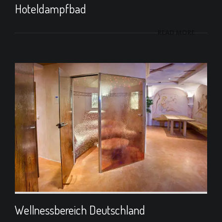
Hoteldampfbad
READ MORE
Wellnessbereich Deutschland