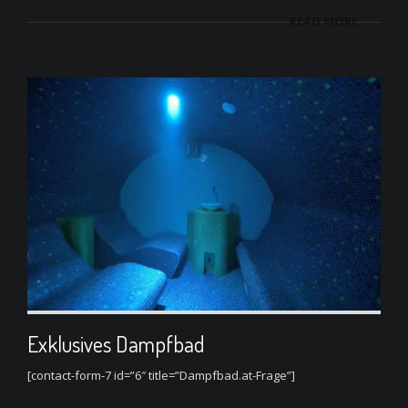
READ MORE
Exklusives Dampfbad
[contact-form-7 id=”6″ title=”Dampfbad.at-Frage”]