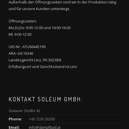
Außerhalb der Öffnungszeiten sind wir in der Produktion tätig
und für unsere Kunden unterwegs.
Öffnungszeiten:
Mo,Di,Do: 9:00-12:00 und 14:00-16:00
MI: 9:00-12:00
UID-Nr.: ATU66445199
ARA--LN:16346
Landesgericht Linz, FN 362383t
Erfüllungsort und Gerichtsstand ist Linz
KONTAKT SOLEUM GMBH:
Gutauer Straße 42
Phone:
+43 7236 26200
Email:
info@dampfbad.at