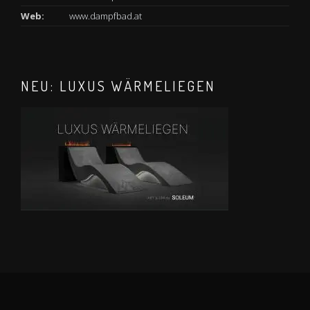
Web:
www.dampfbad.at
NEU: LUXUS WÄRMELIEGEN