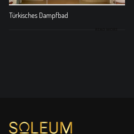
Türkisches Dampfbad
READ MORE