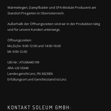
Wärmeliegen, Dampfbäder und SPA-Module Produzent am
Standort Pregarten in Oberösterreich.
Außerhalb der Öffnungszeiten sind wir in der Produktion tätig
und für unsere Kunden unterwegs.
Öffnungszeiten:
Mo,Di,Do: 9:00-12:00 und 14:00-16:00
MI: 9:00-12:00
UID-Nr.: ATU66445199
ARA--LN:16346
Landesgericht Linz, FN 362383t
Erfüllungsort und Gerichtsstand ist Linz
KONTAKT SOLEUM GMBH: