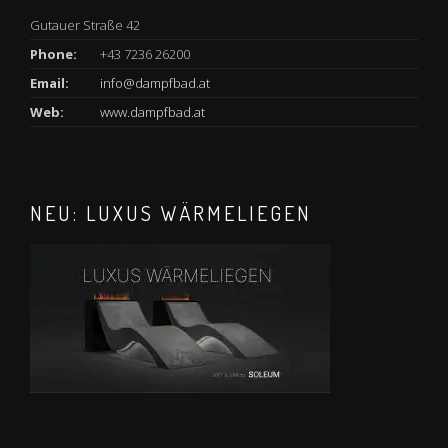
Gutauer Straße 42
Phone:
+43 7236 26200
Email:
info@dampfbad.at
Web:
www.dampfbad.at
NEU: LUXUS WÄRMELIEGEN