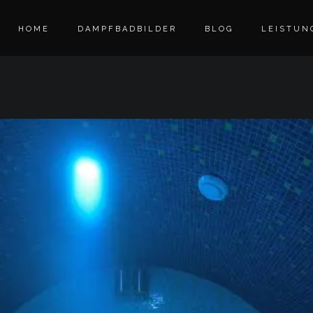
HOME
DAMPFBADBILDER
BLOG
LEISTUN