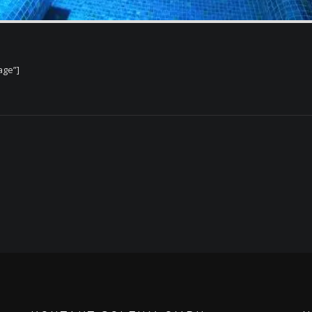
age”]