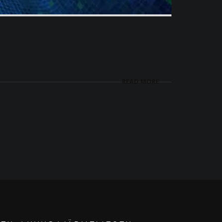
READ MORE