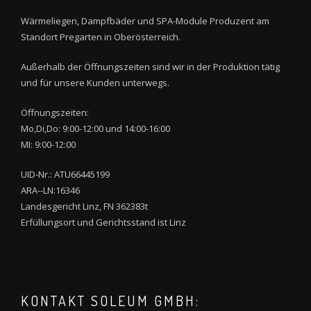
Wärmeliegen, Dampfbäder und SPA-Module Produzent am
Standort Pregarten in Oberösterreich.
Außerhalb der Öffnungszeiten sind wir in der Produktion tätig
und für unsere Kunden unterwegs.
Öffnungszeiten:
Mo,Di,Do: 9:00-12:00 und 14:00-16:00
MI: 9:00-12:00
UID-Nr.: ATU66445199
ARA--LN:16346
Landesgericht Linz, FN 362383t
Erfüllungsort und Gerichtsstand ist Linz
KONTAKT SOLEUM GMBH: