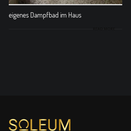
eigenes Dampfbad im Haus
READ MORE