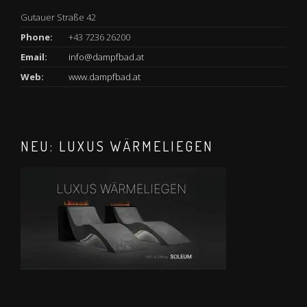
Gutauer Straße 42
Phone:
+43 7236 26200
Email:
info@dampfbad.at
Web:
www.dampfbad.at
NEU: LUXUS WÄRMELIEGEN