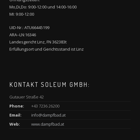
Mo,Di,Do: 9:00-12:00 und 14:00-16:00
MI: 9:00-12:00
UID-Nr.: ATU66445199
ARA--LN:16346
Landesgericht Linz, FN 362383t
Erfüllungsort und Gerichtsstand ist Linz
KONTAKT SOLEUM GMBH:
Gutauer Straße 42
Phone:
+43 7236 26200
Email:
info@dampfbad.at
Web:
www.dampfbad.at