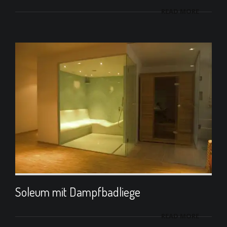
READ MORE
Soleum mit Dampfbadliege
READ MORE