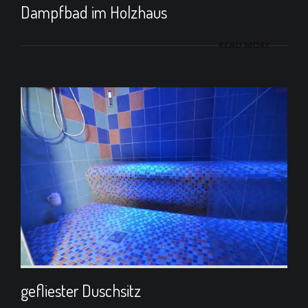
Dampfbad im Holzhaus
READ MORE
gefliester Duschsitz