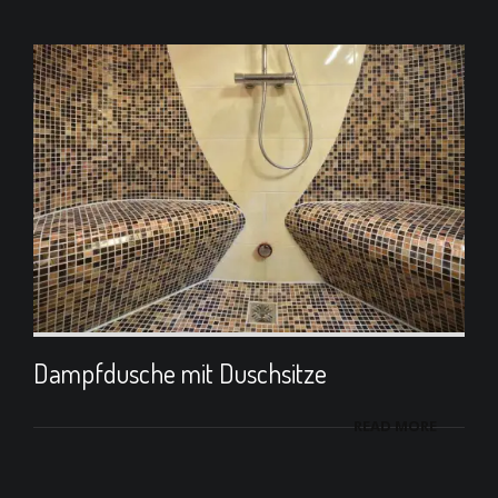
Dampfdusche mit Duschsitze
READ MORE