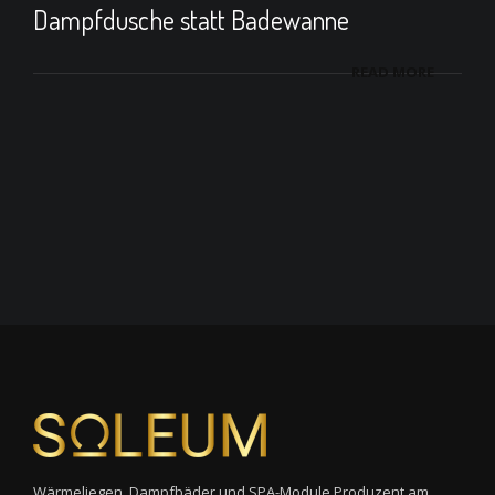
Dampfdusche statt Badewanne
READ MORE
Wärmeliegen, Dampfbäder und SPA-Module Produzent am