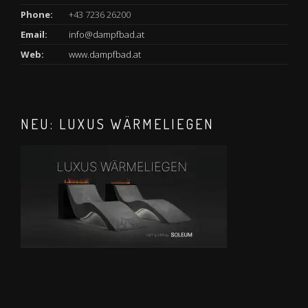
Phone:
+43 7236 26200
Email:
info@dampfbad.at
Web:
www.dampfbad.at
NEU: LUXUS WÄRMELIEGEN