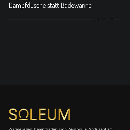
Dampfdusche statt Badewanne
READ MORE
Wärmeliegen, Dampfbäder und SPA-Module Produzent am