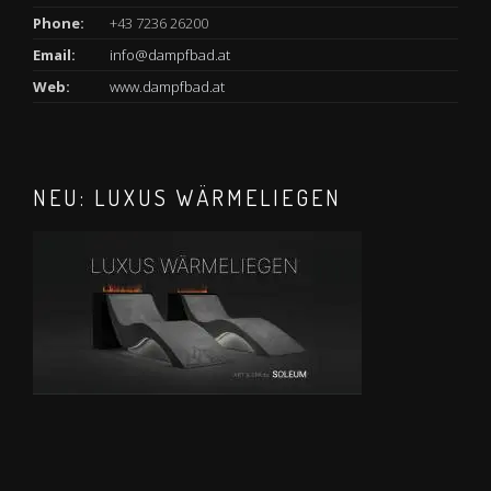
Phone:
+43 7236 26200
Email:
info@dampfbad.at
Web:
www.dampfbad.at
NEU: LUXUS WÄRMELIEGEN