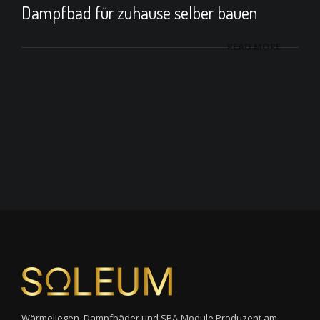
Dampfbad für zuhause selber bauen
READ MORE
Wärmeliegen, Dampfbäder und SPA-Module Produzent am