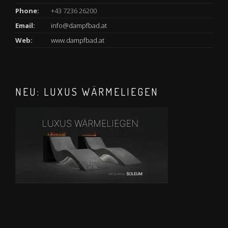
Phone:
+43 7236 26200
Email:
info@dampfbad.at
Web:
www.dampfbad.at
NEU: LUXUS WÄRMELIEGEN