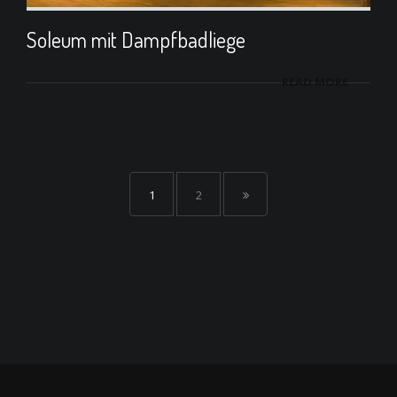
Soleum mit Dampfbadliege
READ MORE
1
2