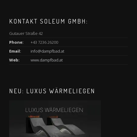
KONTAKT SOLEUM GMBH:
Gutauer Straße 42
Phone:
+43 7236 26200
Email:
info@dampfbad.at
Web:
www.dampfbad.at
NEU: LUXUS WÄRMELIEGEN