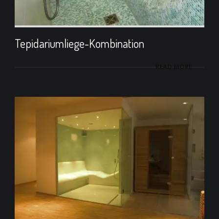
Tepidariumliege-Kombination
READ MORE