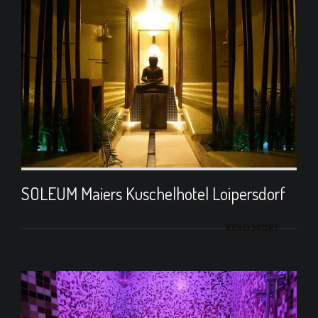
SOLEUM Maiers Kuschelhotel Loipersdorf
READ MORE