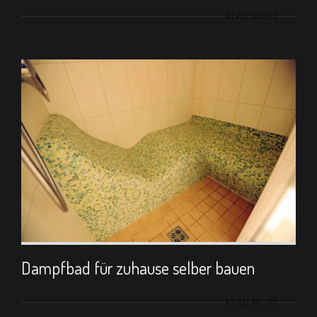
READ MORE
Dampfbad für zuhause selber bauen
READ MORE