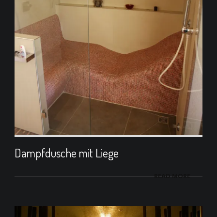
Dampfdusche mit Liege
READ MORE