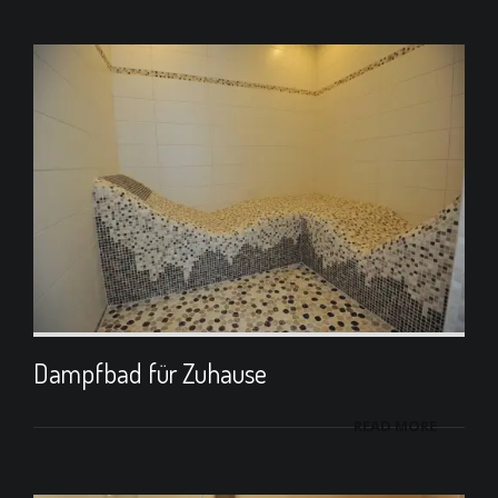
Dampfbad für Zuhause
READ MORE