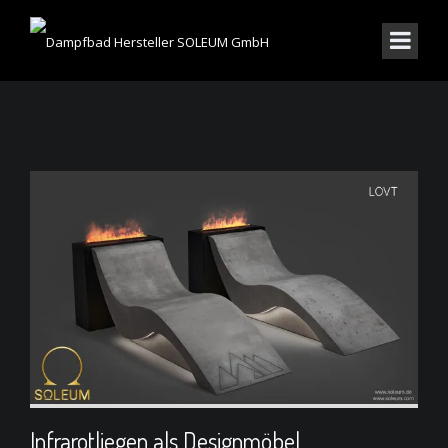
Infrarotliegen als Designmöbel