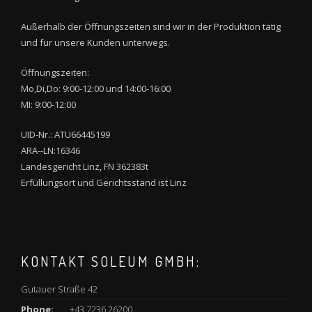
Außerhalb der Öffnungszeiten sind wir in der Produktion tätig
und für unsere Kunden unterwegs.
Öffnungszeiten:
Mo,Di,Do: 9:00-12:00 und 14:00-16:00
MI: 9:00-12:00
UID-Nr.: ATU66445199
ARA--LN:16346
Landesgericht Linz, FN 362383t
Erfüllungsort und Gerichtsstand ist Linz
KONTAKT SOLEUM GMBH:
Gutauer Straße 42
Phone:
+43 7236 26200