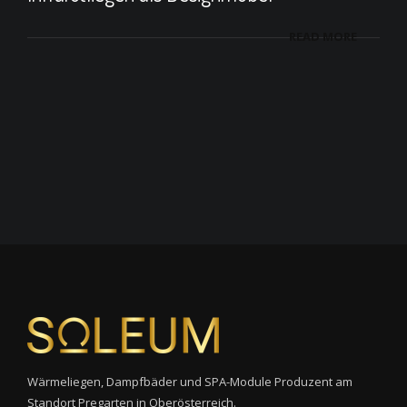
READ MORE
Wärmeliegen, Dampfbäder und SPA-Module Produzent am
Standort Pregarten in Oberösterreich.