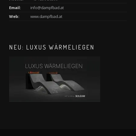
Email:
info@dampfbad.at
Web:
www.dampfbad.at
NEU: LUXUS WÄRMELIEGEN