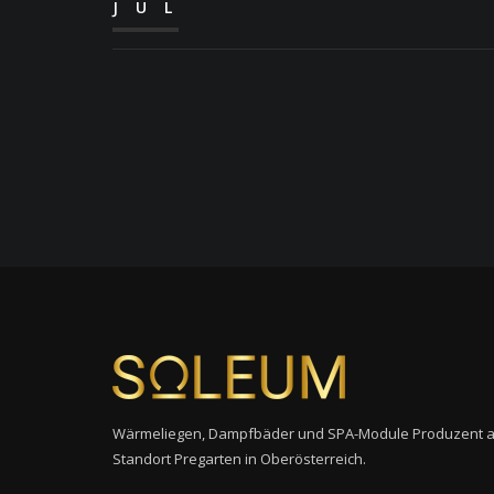
JUL
Wärmeliegen, Dampfbäder und SPA-Module Produzent 
Standort Pregarten in Oberösterreich.