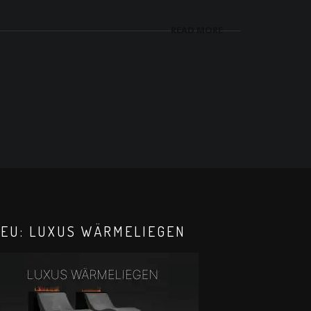
READ MORE
EU: LUXUS WÄRMELIEGEN