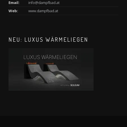
Email:
info@dampfbad.at
Web:
www.dampfbad.at
NEU: LUXUS WÄRMELIEGEN