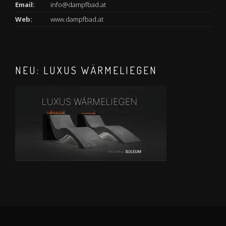
Email:
info@dampfbad.at
Web:
www.dampfbad.at
NEU: LUXUS WÄRMELIEGEN