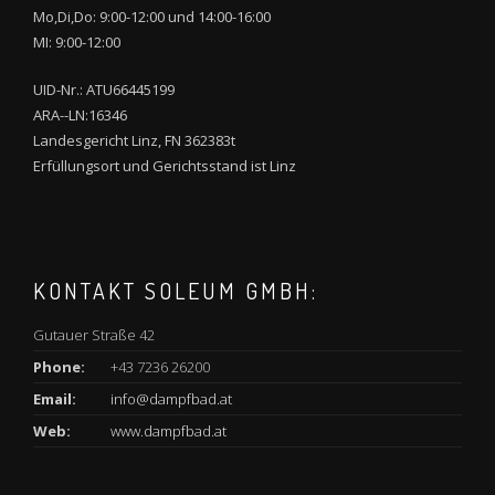
Mo,Di,Do: 9:00-12:00 und 14:00-16:00
MI: 9:00-12:00
UID-Nr.: ATU66445199
ARA--LN:16346
Landesgericht Linz, FN 362383t
Erfüllungsort und Gerichtsstand ist Linz
KONTAKT SOLEUM GMBH:
Gutauer Straße 42
Phone:
+43 7236 26200
Email:
info@dampfbad.at
Web:
www.dampfbad.at