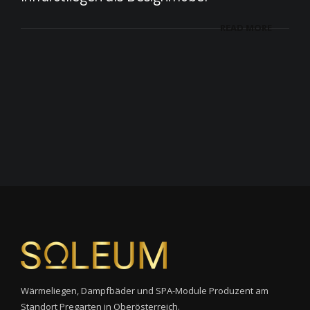
READ MORE
Wärmeliegen, Dampfbäder und SPA-Module Produzent am
Standort Pregarten in Oberösterreich.