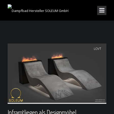
Infrarotliegen als Designmöbel