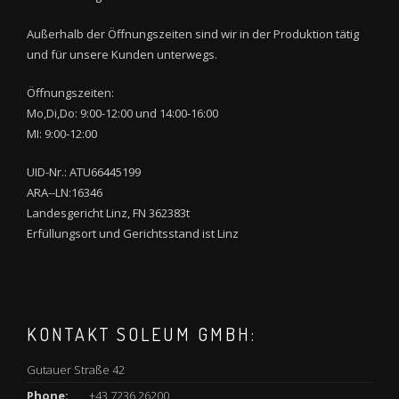
Außerhalb der Öffnungszeiten sind wir in der Produktion tätig
und für unsere Kunden unterwegs.
Öffnungszeiten:
Mo,Di,Do: 9:00-12:00 und 14:00-16:00
MI: 9:00-12:00
UID-Nr.: ATU66445199
ARA--LN:16346
Landesgericht Linz, FN 362383t
Erfüllungsort und Gerichtsstand ist Linz
KONTAKT SOLEUM GMBH:
Gutauer Straße 42
Phone:
+43 7236 26200