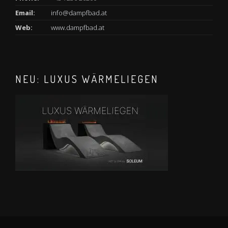
Email:
info@dampfbad.at
Web:
www.dampfbad.at
NEU: LUXUS WÄRMELIEGEN