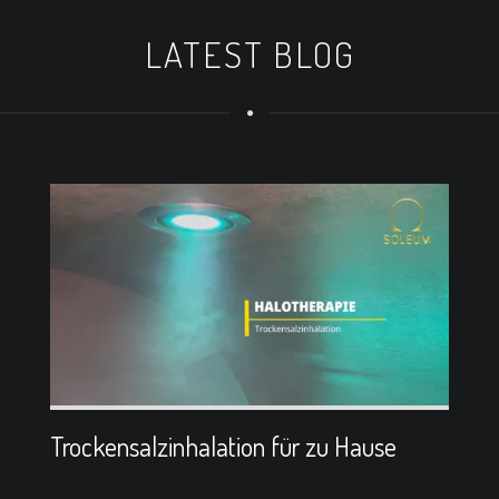
LATEST BLOG
Trockensalzinhalation für zu Hause
D
Pr