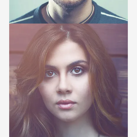
MICHAEL DENNIS
Creative Director
Duis aute irure dolor in reprehenderit in voluptate velit
esse cillum dolore eu fugiat nulla pariatur.