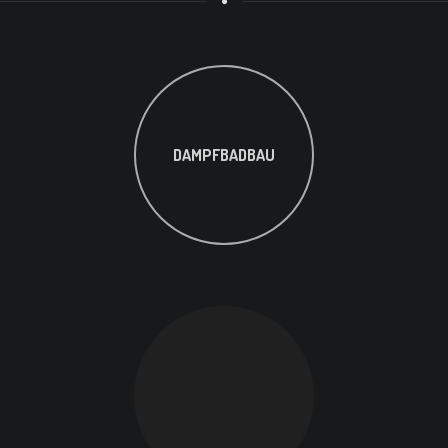
DAMPFBADBAU
SAUNA-BAU