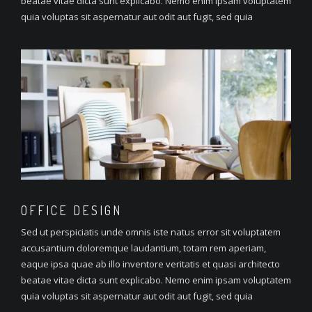
beatae vitae dicta sunt explicabo. Nemo enim ipsam voluptatem
quia voluptas sit aspernatur aut odit aut fugit, sed quia
OFFICE
DESIGN
Sed ut perspiciatis unde omnis iste natus error sit voluptatem
accusantium doloremque laudantium, totam rem aperiam,
eaque ipsa quae ab illo inventore veritatis et quasi architecto
beatae vitae dicta sunt explicabo. Nemo enim ipsam voluptatem
quia voluptas sit aspernatur aut odit aut fugit, sed quia