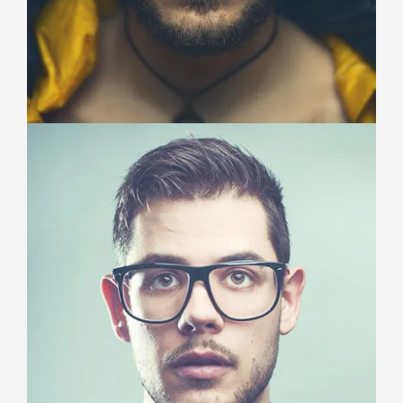
JOHN SMITH
Project Manager
Duis aute irure dolor in reprehenderit in voluptate velit
esse cillum dolore eu fugiat nulla pariatur.