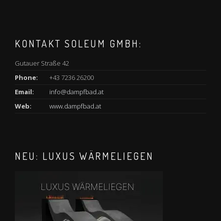
KONTAKT SOLEUM GMBH:
Gutauer Straße 42
Phone:
+43 7236 26200
Email:
info@dampfbad.at
Web:
www.dampfbad.at
NEU: LUXUS WÄRMELIEGEN