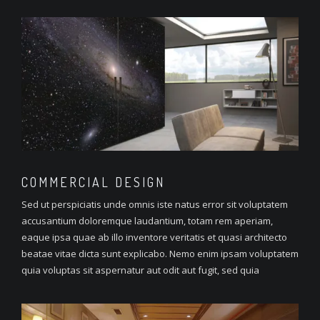
COMMERCIAL
DESIGN
Sed ut perspiciatis unde omnis iste natus error sit voluptatem
accusantium doloremque laudantium, totam rem aperiam,
eaque ipsa quae ab illo inventore veritatis et quasi architecto
beatae vitae dicta sunt explicabo. Nemo enim ipsam voluptatem
quia voluptas sit aspernatur aut odit aut fugit, sed quia