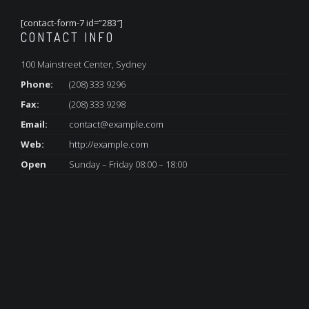
[contact-form-7 id=”283″]
CONTACT INFO
100 Mainstreet Center, Sydney
Phone:
(208) 333 9296
Fax:
(208) 333 9298
Email:
contact@example.com
Web:
http://example.com
Open
Sunday – Friday 08:00 – 18:00